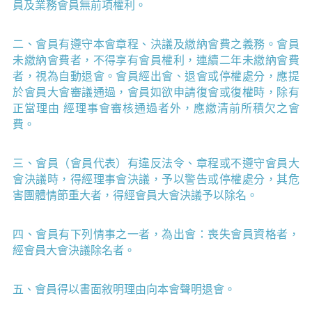
員及業務會員無前項權利。
二、會員有遵守本會章程、決議及繳納會費之義務。會員
未繳納會費者，不得享有會員權利，連續二年未繳納會費
者，視為自動退會。會員經出會、退會或停權處分，應提
於會員大會審議通過，會員如欲申請復會或復權時，除有
正當理由 經理事會審核通過者外，應繳清前所積欠之會
費。
三、會員（會員代表）有違反法令、章程或不遵守會員大
會決議時，得經理事會決議，予以警告或停權處分，其危
害團體情節重大者，得經會員大會決議予以除名。
四、會員有下列情事之一者，為出會：喪失會員資格者，
經會員大會決議除名者。
五、會員得以書面敘明理由向本會聲明退會。