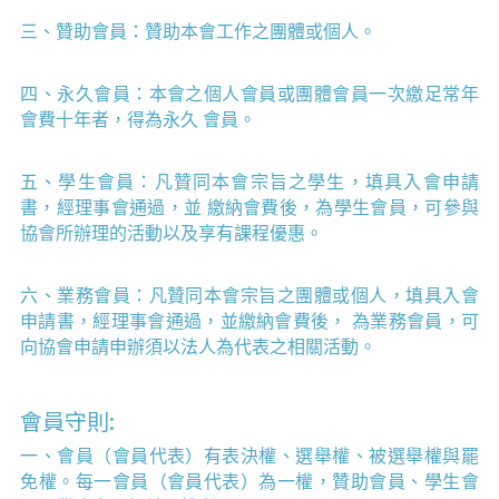
2018 ICUSA-AEE研討會
三、贊助會員：贊助本會工作之團體或個人。 
第一屆第二次理監事會議
四、永久會員：本會之個人會員或團體會員一次繳足常年
CUSADA成立大會
會費十年者，得為永久 會員。 
五、學生會員：凡贊同本會宗旨之學生，填具入會申請
書，經理事會通過，並 繳納會費後，為學生會員，可參與
協會所辦理的活動以及享有課程優惠。 
六、業務會員：凡贊同本會宗旨之團體或個人，填具入會
申請書，經理事會通過，並繳納會費後， 為業務會員，可
向協會申請申辦須以法人為代表之相關活動。
會員守則:
一、會員（會員代表）有表決權、選舉權、被選舉權與罷
免權。每一會員（會員代表）為一權，贊助會員、學生會